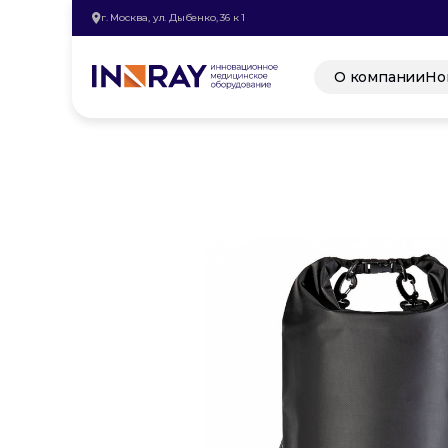
г. Москва, ул. Дыбенко, 36 к 1
О компании
Но