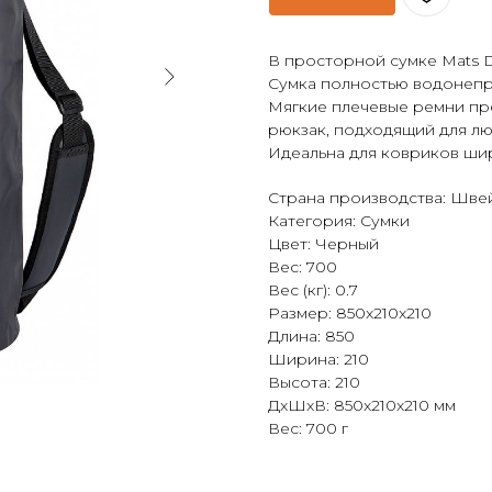
В просторной сумке Mats D
Сумка полностью водонепр
Мягкие плечевые ремни пр
рюкзак, подходящий для лю
Идеальна для ковриков ши
Страна производства: Шве
Категория: Сумки
Цвет: Черный
Вес: 700
Вес (кг): 0.7
Размер: 850x210x210
Длина: 850
Ширина: 210
Высота: 210
ДxШxВ: 850x210x210 мм
Вес: 700 г