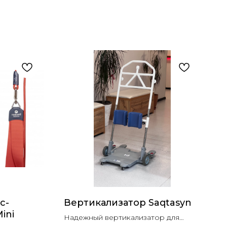
c-
Вертикализатор Saqtasyn
ini
Надежный вертикализатор для
домашнего использования и для