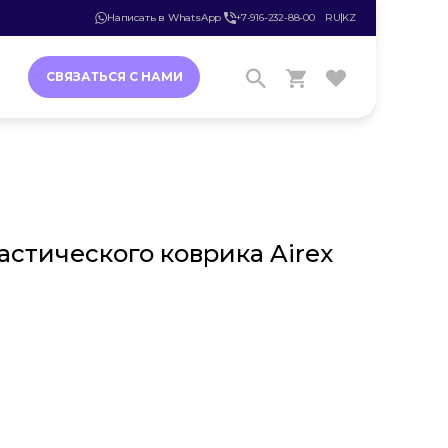
Написать в WhatsApp
+7-916-232-88-00
RU
KZ
СВЯЗАТЬСЯ С НАМИ
астического коврика Airex