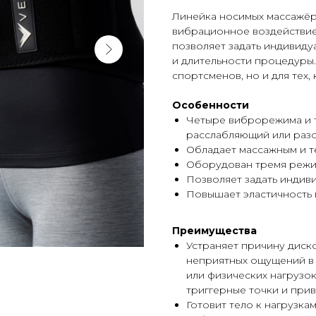
Линейка носимых массажёр
вибрационное воздействие
позволяет задать индивиду
и длительности процедуры.
спортсменов, но и для тех,
Особенности
Четыре виброрежима и 
расслабляющий или раз
Обладает массажным и т
Оборудован тремя режи
Позволяет задать индив
Повышает эластичность
Преимущества
Устраняет причину диск
неприятных ощущений в 
или физических нагрузок
триггерные точки и при
Готовит тело к нагрузка