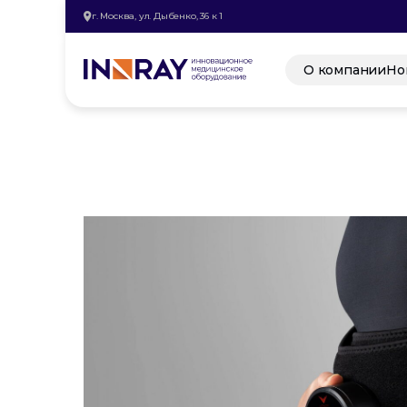
г. Москва, ул. Дыбенко, 36 к 1
О компании
Но