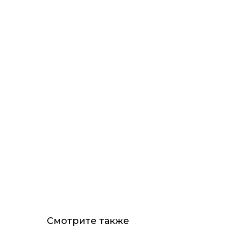
Смотрите также