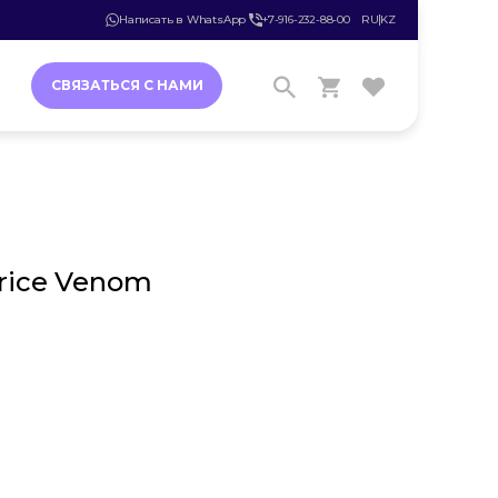
Написать в WhatsApp
+7-916-232-88-00
RU
KZ
СВЯЗАТЬСЯ С НАМИ
rice Venom