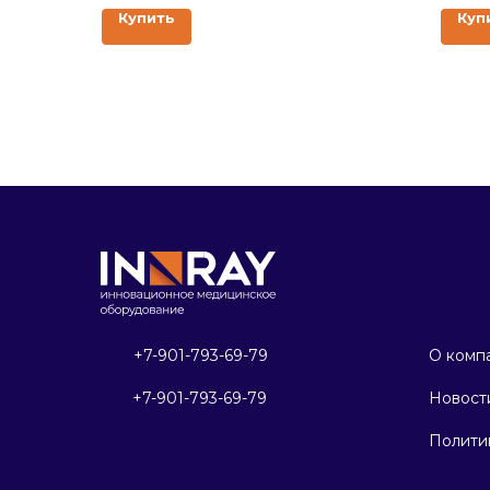
Купить
Куп
+7-901-793-69-79
О комп
+7-901-793-69-79
Новост
Полити