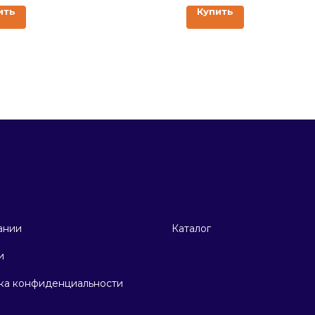
ить
Купить
ании
Каталог
и
ка конфиденциальности